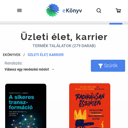
Üzleti élet, karrier
TERMÉK TALÁLATOK (279 DARAB)
EKÖNYVEK
/
ÜZLETI ÉLET, KARRIER
Rendezés:
Szűrők
Válassz egy rendezési módot