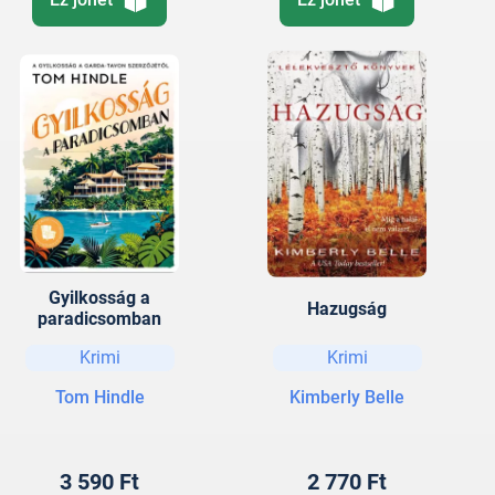
Gyilkosság a
Hazugság
paradicsomban
Krimi
Krimi
Tom Hindle
Kimberly Belle
3 590 Ft
2 770 Ft