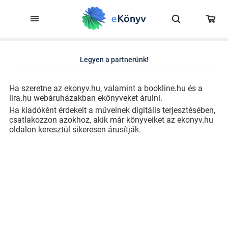
Legyen a partnerünk!
Ha szeretne az ekonyv.hu, valamint a bookline.hu és a
lira.hu webáruházakban ekönyveket árulni.
Ha kiadóként érdekelt a műveinek digitális terjesztésében,
csatlakozzon azokhoz, akik már könyveiket az ekonyv.hu
oldalon keresztül sikeresen árusítják.