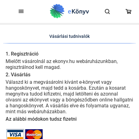
Vásárlási tudnivalók
1. Regisztráció
Mielőtt vásárolnál az ekonyv.hu webáruházunkban,
regisztrálnod kell magad.
2. Vásárlás
Válaszd ki a megvásárolni kívánt e-könyvet vagy
hangoskönyvet, majd tedd a kosárba. Ezután a kosarat
megnyitva tudod kifizetni, majd letölteni és azonnal
olvasni az ekönyvet vagy a böngésződben online hallgatni
a hangoskönyvet. A vásárlás elve és folyamata ugyanaz,
mint más webáruházakban.
Az alábbi módokon tudsz fizetni