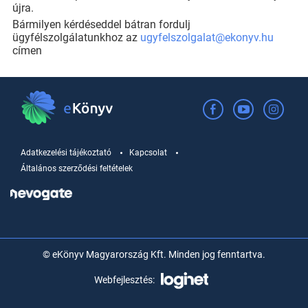
újra.
Bármilyen kérdéseddel bátran fordulj
ügyfélszolgálatunkhoz az
ugyfelszolgalat@ekonyv.hu
címen
Adatkezelési tájékoztató
Kapcsolat
Általános szerződési feltételek
© eKönyv Magyarország Kft. Minden jog fenntartva.
Webfejlesztés: