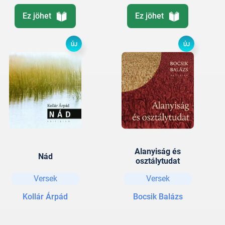
Ez jöhet
Ez jöhet
ÚJ
ÚJ
Alanyiság és
Nád
osztálytudat
Versek
Versek
Kollár Árpád
Bocsik Balázs