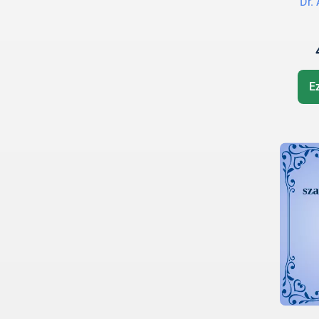
Dr.
E