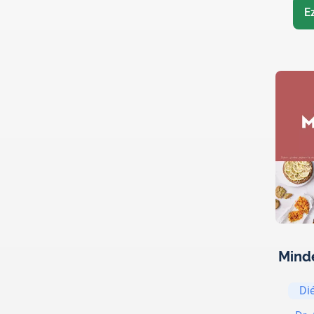
E
Mind
Di