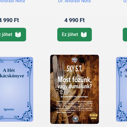
 Andrási Nóra
Dr. Andrási Nóra
G
4 990 Ft
4 990 Ft
z jöhet
Ez jöhet