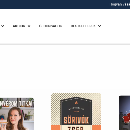
Hogyan vásá
Hogyan vásá
AKCIÓK
ÚJDONSÁGOK
BESTSELLEREK