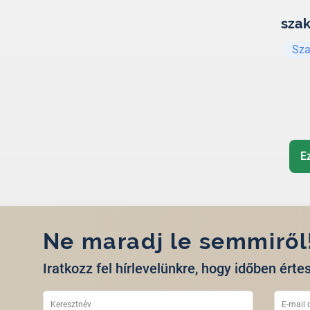
sza
Sza
E
Ne maradj le semmiről
Iratkozz fel hírlevelünkre, hogy időben értes