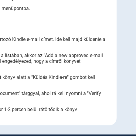
" menüpontba.
rtozó Kindle e-mail címet. Ide kell majd küldenie a
a listában, akkor az "Add a new approved e-mail
l engedélyezed, hogy a címről könyvet
könyv alatt a "Küldés Kindle-re" gombot kell
ocument" tárggyal, ahol rá kell nyomni a "Verify
 1-2 percen belül rátöltődik a könyv