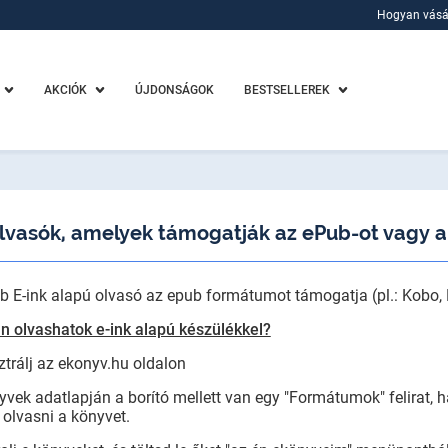
Hogyan vásá
Hogyan vásá
AKCIÓK
ÚJDONSÁGOK
BESTSELLEREK
olvasók, amelyek támogatják az ePub-ot vagy 
b E-ink alapú olvasó az epub formátumot támogatja (pl.: Kobo, 
an olvashatok e-ink alapú készülékkel?
ztrálj az ekonyv.hu oldalon
yvek adatlapján a borító mellett van egy "Formátumok" felirat, h
 olvasni a könyvet.