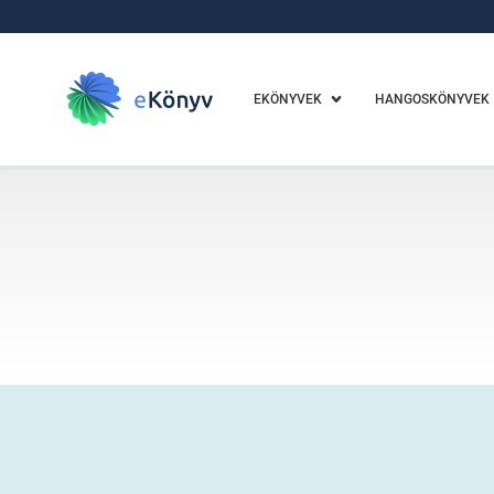
EKÖNYVEK
HANGOSKÖNYVEK