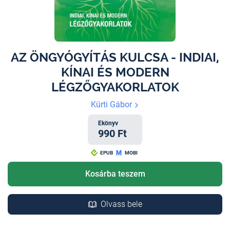
AZ ÖNGYÓGYÍTÁS KULCSA - INDIAI,
KÍNAI ÉS MODERN
LÉGZŐGYAKORLATOK
Kürti Gábor
Ekönyv
990 Ft
EPUB
MOBI
Kosárba teszem
Olvass bele