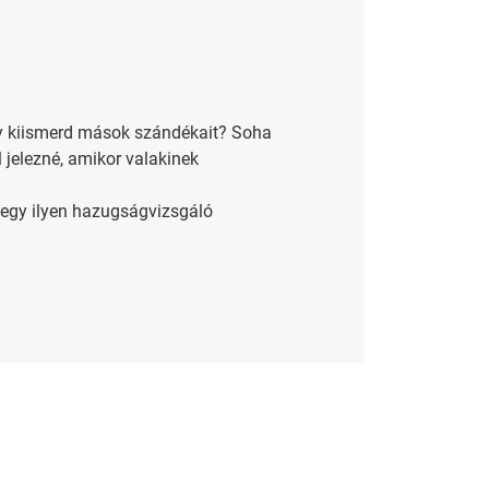
gy kiismerd mások szándékait? Soha
 jelezné, amikor valakinek
 egy ilyen hazugságvizsgáló