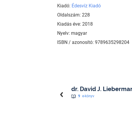
Kiadó:
Édesvíz Kiadó
Oldalszám: 228
Kiadás éve: 2018
Nyelv: magyar
ISBN / azonosító: 9789635298204
dr. David J. Lieberma
9
e-könyv