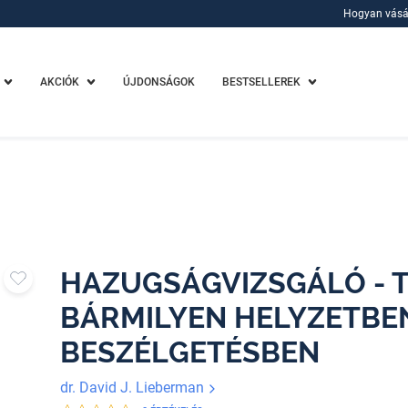
Hogyan vásá
Hogyan vásá
AKCIÓK
ÚJDONSÁGOK
BESTSELLEREK
HAZUGSÁGVIZSGÁLÓ - T
BÁRMILYEN HELYZETBE
BESZÉLGETÉSBEN
dr. David J. Lieberman