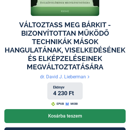
VÁLTOZTASS MEG BÁRKIT -
BIZONYÍTOTTAN MŰKÖDŐ
TECHNIKÁK MÁSOK
HANGULATÁNAK, VISELKEDÉSÉNEK
ÉS ELKÉPZELÉSEINEK
MEGVÁLTOZTATÁSÁRA
dr. David J. Lieberman
Ekönyv
4 230 Ft
EPUB
MOBI
Kosárba teszem