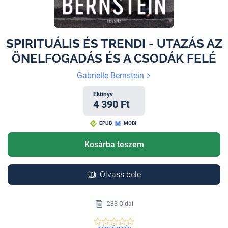
SPIRITUÁLIS ÉS TRENDI - UTAZÁS AZ
ÖNELFOGADÁS ÉS A CSODÁK FELÉ
Gabrielle Bernstein
Ekönyv
4 390 Ft
EPUB
MOBI
Kosárba teszem
Olvass bele
283 Oldal