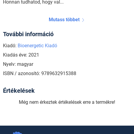
Honnan tudhatod, hogy val...
Mutass többet
További információ
Kiadó:
Bioenergetic Kiadó
Kiadás éve: 2021
Nyelv: magyar
ISBN / azonosító: 9789632915388
Értékelések
Még nem érkeztek értékelések erre a termékre!