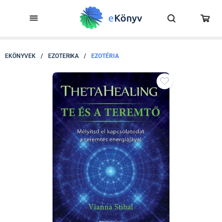
EKÖNYVEK
/
EZOTERIKA
/
EZOTÉRIA