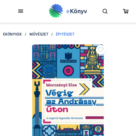
EKÖNYVEK
/
MŰVÉSZET
/
ÉPITÉSZET