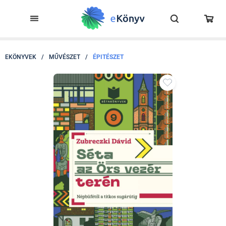
EKÖNYVEK
/
MŰVÉSZET
/
ÉPITÉSZET