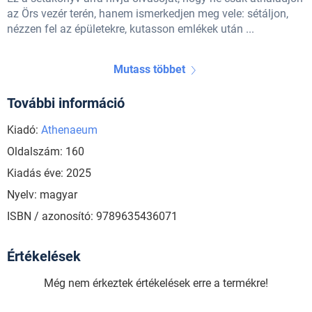
az Örs vezér terén, hanem ismerkedjen meg vele: sétáljon,
nézzen fel az épületekre, kutasson emlékek után ...
Mutass többet
További információ
Kiadó:
Athenaeum
Oldalszám: 160
Kiadás éve: 2025
Nyelv: magyar
ISBN / azonosító: 9789635436071
Értékelések
Még nem érkeztek értékelések erre a termékre!