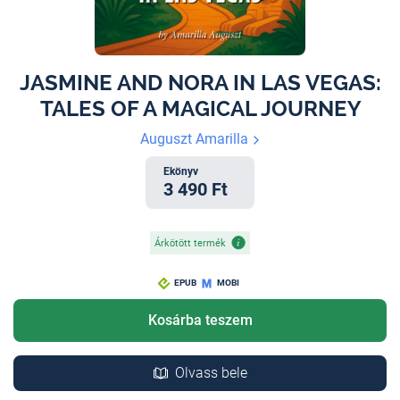
JASMINE AND NORA IN LAS VEGAS:
TALES OF A MAGICAL JOURNEY
Auguszt Amarilla
Ekönyv
3 490 Ft
Árkötött termék
EPUB
MOBI
Kosárba teszem
Olvass bele