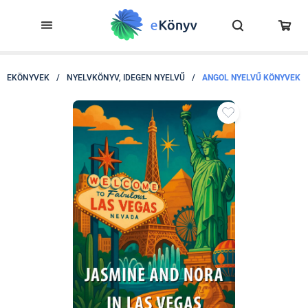
EKÖNYVEK
/
NYELVKÖNYV, IDEGEN NYELVŰ
/
ANGOL NYELVŰ KÖNYVEK