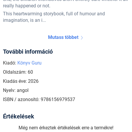
really happened or not.
This heartwarming storybook, full of humour and
imagination, is an i...
Mutass többet
További információ
Kiadó:
Könyv Guru
Oldalszám: 60
Kiadás éve: 2026
Nyelv: angol
ISBN / azonosító: 9786156979537
Értékelések
Még nem érkeztek értékelések erre a termékre!