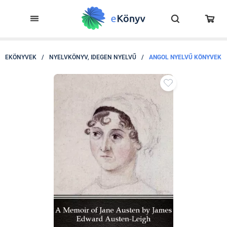
EKÖNYVEK
/
NYELVKÖNYV, IDEGEN NYELVŰ
/
ANGOL NYELVŰ KÖNYVEK