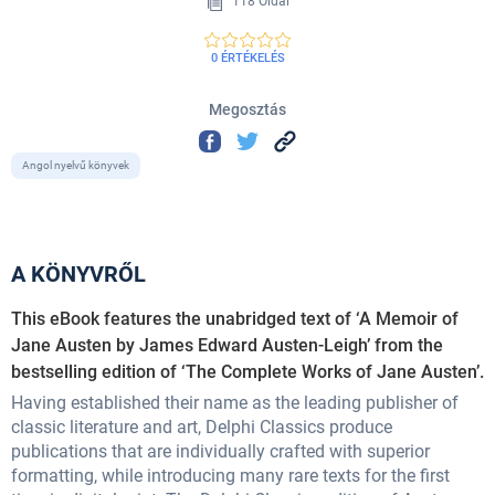
118 Oldal
0 ÉRTÉKELÉS
Megosztás
Angol nyelvű könyvek
A KÖNYVRŐL
This eBook features the unabridged text of ‘A Memoir of
Jane Austen by James Edward Austen-Leigh’ from the
bestselling edition of ‘The Complete Works of Jane Austen’.
Having established their name as the leading publisher of
classic literature and art, Delphi Classics produce
publications that are individually crafted with superior
formatting, while introducing many rare texts for the first