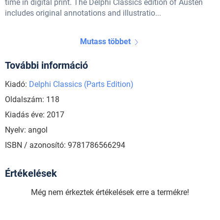
time in digital print. The Delphi Classics edition of Austen
includes original annotations and illustratio...
Mutass többet
További információ
Kiadó:
Delphi Classics (Parts Edition)
Oldalszám: 118
Kiadás éve: 2017
Nyelv: angol
ISBN / azonosító: 9781786566294
Értékelések
Még nem érkeztek értékelések erre a termékre!