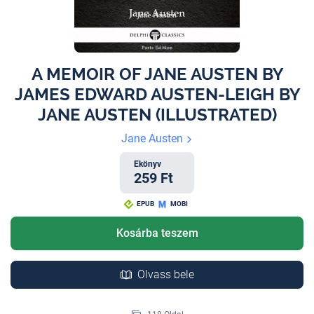
A MEMOIR OF JANE AUSTEN BY
JAMES EDWARD AUSTEN-LEIGH BY
JANE AUSTEN (ILLUSTRATED)
Jane Austen
Ekönyv
259 Ft
EPUB
MOBI
Kosárba teszem
Olvass bele