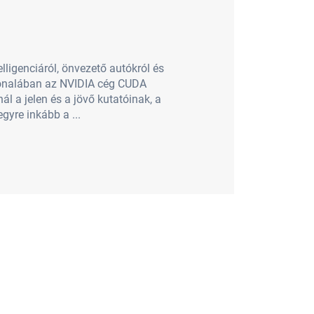
ligenciáról, önvezető autókról és
lvonalában az NVIDIA cég CUDA
l a jelen és a jövő kutatóinak, a
gyre inkább a ...