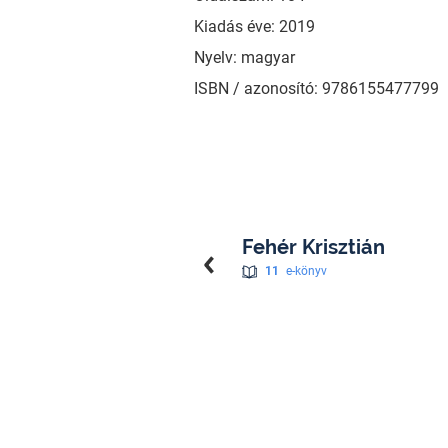
Kiadás éve: 2019
Nyelv: magyar
ISBN / azonosító: 9786155477799
Fehér Krisztián
11
e-könyv