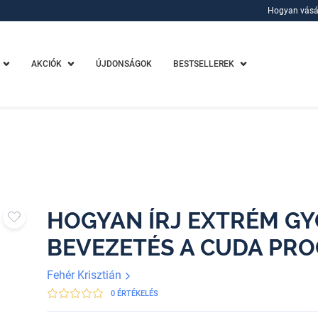
Hogyan vásá
Hogyan vásá
AKCIÓK
ÚJDONSÁGOK
BESTSELLEREK
HOGYAN ÍRJ EXTRÉM G
BEVEZETÉS A CUDA PR
Fehér Krisztián
0 ÉRTÉKELÉS