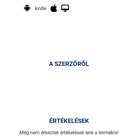
A SZERZŐRŐL
ÉRTÉKELÉSEK
Még nem érkeztek értékelések erre a termékre!