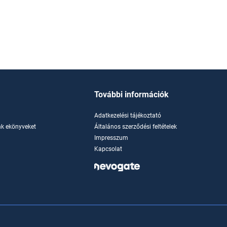
További információk
Adatkezelési tájékoztató
k ekönyveket
Általános szerződési feltételek
Impresszum
Kapcsolat