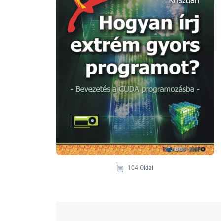
104 Oldal