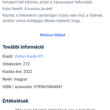
hónapot kell kibírnia, aztán a házasságot felbontják…
Kate Hewitt: A korona javáért
Rachel, a feltörekvő cambridge-i tudós nem hisz a fülének,
amikor vonzó kollégája, Mateo kijelenti, hogy...
Mutass többet
További információ
Kiadó:
Vinton Kiadó Kft.
Oldalszám: 272
Kiadás éve: 2022
Nyelv: magyar
ISBN / azonosító: 9789635404681
Értékelések