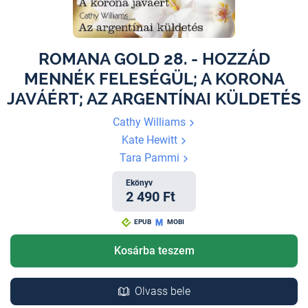
ROMANA GOLD 28. - HOZZÁD
MENNÉK FELESÉGÜL; A KORONA
JAVÁÉRT; AZ ARGENTÍNAI KÜLDETÉS
Cathy Williams
Kate Hewitt
Tara Pammi
Ekönyv
2 490 Ft
EPUB
MOBI
Kosárba teszem
Olvass bele