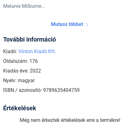
Melanie Milburne...
Mutass többet
További információ
Kiadó:
Vinton Kiadó Kft.
Oldalszám: 176
Kiadás éve: 2022
Nyelv: magyar
ISBN / azonosító: 9789635404759
Értékelések
Még nem érkeztek értékelések erre a termékre!