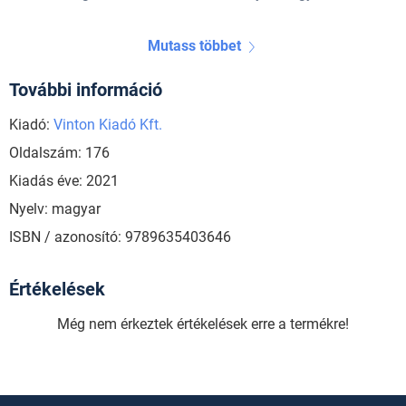
Mutass többet
További információ
Kiadó:
Vinton Kiadó Kft.
Oldalszám: 176
Kiadás éve: 2021
Nyelv: magyar
ISBN / azonosító: 9789635403646
Értékelések
Még nem érkeztek értékelések erre a termékre!