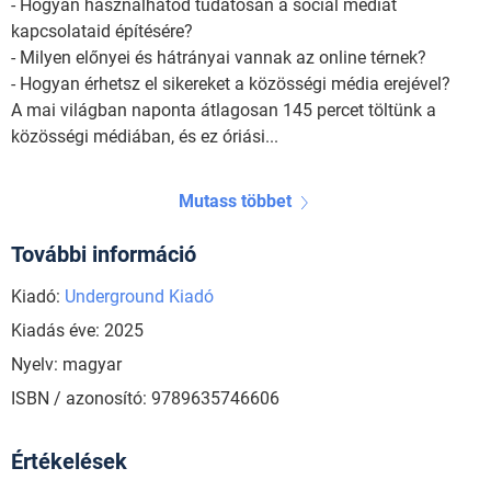
- Hogyan használhatod tudatosan a social mediát
kapcsolataid építésére?
- Milyen előnyei és hátrányai vannak az online térnek?
- Hogyan érhetsz el sikereket a közösségi média erejével?
A mai világban naponta átlagosan 145 percet töltünk a
közösségi médiában, és ez óriási...
Mutass többet
További információ
Kiadó:
Underground Kiadó
Kiadás éve: 2025
Nyelv: magyar
ISBN / azonosító: 9789635746606
Értékelések