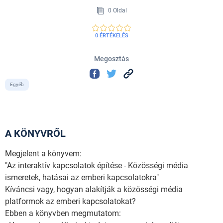
0 Oldal
0 ÉRTÉKELÉS
Megosztás
Egyéb
A KÖNYVRŐL
Megjelent a könyvem:
"Az interaktív kapcsolatok építése - Közösségi média
ismeretek, hatásai az emberi kapcsolatokra"
Kíváncsi vagy, hogyan alakítják a közösségi média
platformok az emberi kapcsolatokat?
Ebben a könyvben megmutatom: