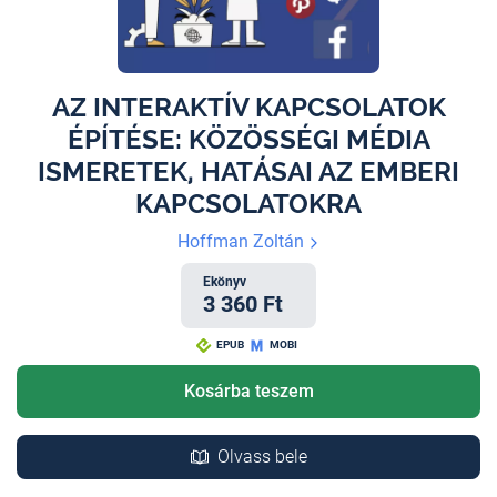
AZ INTERAKTÍV KAPCSOLATOK
ÉPÍTÉSE: KÖZÖSSÉGI MÉDIA
ISMERETEK, HATÁSAI AZ EMBERI
KAPCSOLATOKRA
Hoffman Zoltán
Ekönyv
3 360 Ft
EPUB
MOBI
Kosárba teszem
Olvass bele