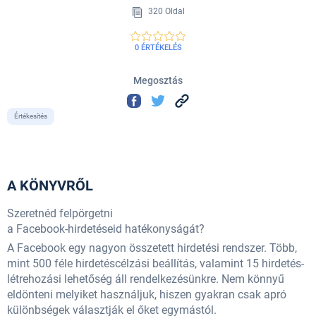
320 Oldal
0 ÉRTÉKELÉS
Megosztás
Értékesítés
A KÖNYVRŐL
Szeretnéd felpörgetni
a Facebook-hirdetéseid hatékonyságát?
A Facebook egy nagyon összetett hirdetési rendszer. Több,
mint 500 féle hirdetéscélzási beállítás, valamint 15 hirdetés-
létrehozási lehetőség áll rendelkezésünkre. Nem könnyű
eldönteni melyiket használjuk, hiszen gyakran csak apró
különbségek választják el őket egymástól.