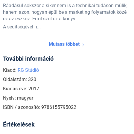
Ráadásul sokszor a siker nem is a technikai tudáson múlik,
hanem azon, hogyan épül be a marketing folyamatok közé
ez az eszköz. Erről szól ez a könyv.
A segítségével n...
Mutass többet
További információ
Kiadó:
RG Stúdió
Oldalszám: 320
Kiadás éve: 2017
Nyelv: magyar
ISBN / azonosító: 9786155795022
Értékelések