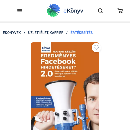
EKÖNYVEK
/
ÜZLETI ÉLET, KARRIER
/
ÉRTÉKESÍTÉS