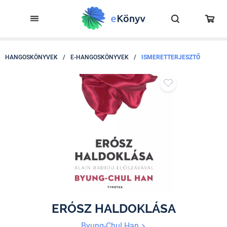
HANGOSKÖNYVEK
/
E-HANGOSKÖNYVEK
/
ISMERETTERJESZTŐ
ERÓSZ HALDOKLÁSA
Byung-Chul Han