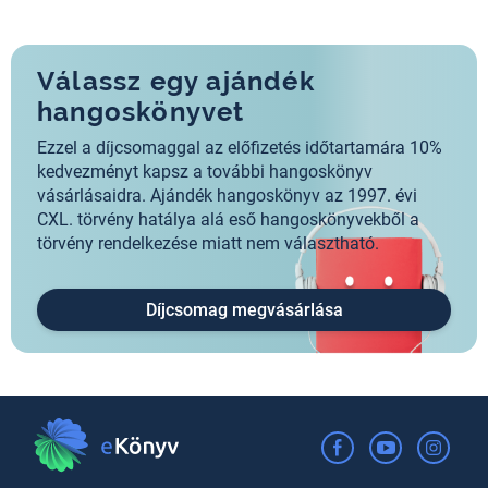
Válassz egy ajándék
hangoskönyvet
Ezzel a díjcsomaggal az előfizetés időtartamára 10%
kedvezményt kapsz a további hangoskönyv
vásárlásaidra. Ajándék hangoskönyv az 1997. évi
CXL. törvény hatálya alá eső hangoskönyvekből a
törvény rendelkezése miatt nem választható.
Díjcsomag megvásárlása