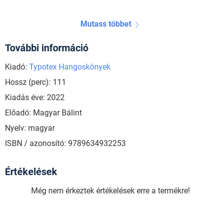
Mutass többet
További információ
Kiadó:
Typotex Hangoskönyek
Hossz (perc): 111
Kiadás éve: 2022
Előadó: Magyar Bálint
Nyelv: magyar
ISBN / azonosító: 9789634932253
Értékelések
Még nem érkeztek értékelések erre a termékre!