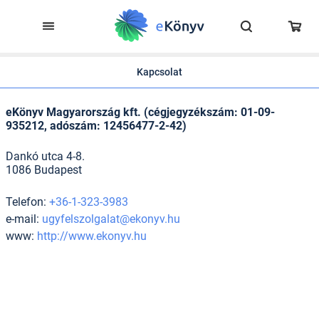
Kapcsolat
eKönyv Magyarország kft. (cégjegyzékszám: 01-09-
935212, adószám: 12456477-2-42)
Dankó utca 4-8.
1086 Budapest
Telefon:
+36-1-323-3983
e-mail:
ugyfelszolgalat@ekonyv.hu
www:
http://www.ekonyv.hu