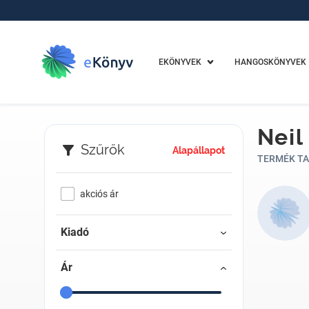
EKÖNYVEK
HANGOSKÖNYVEK
Neil
Szűrők
Alapállapot
TERMÉK TA
akciós ár
Kiadó
Ár