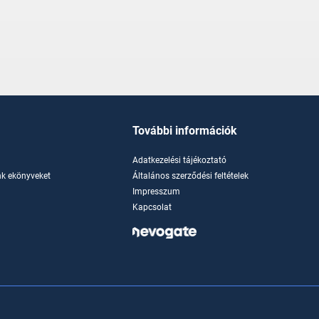
További információk
Adatkezelési tájékoztató
k ekönyveket
Általános szerződési feltételek
Impresszum
Kapcsolat