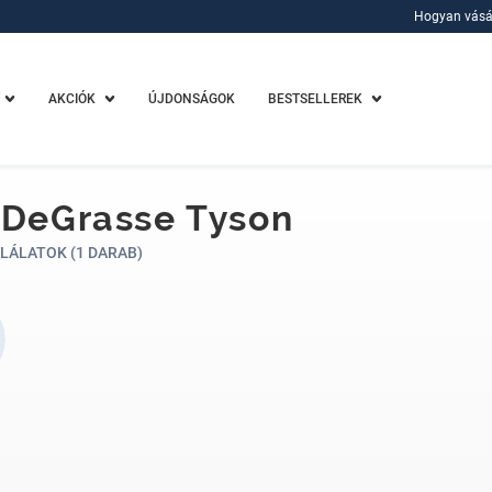
Hogyan vásá
Hogyan vásá
AKCIÓK
ÚJDONSÁGOK
BESTSELLEREK
 DeGrasse Tyson
LÁLATOK (1 DARAB)