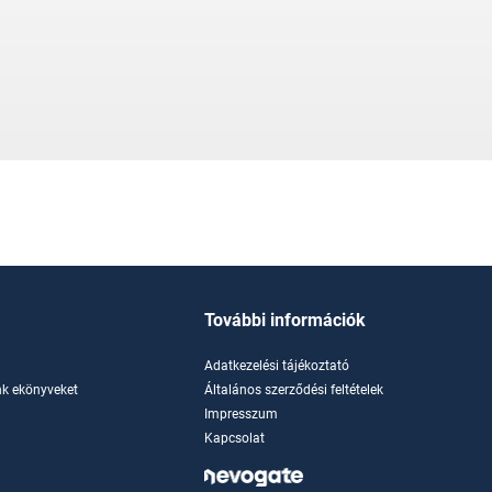
További információk
Adatkezelési tájékoztató
k ekönyveket
Általános szerződési feltételek
Impresszum
Kapcsolat