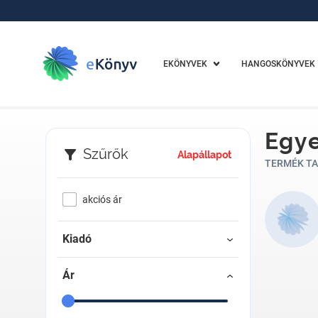
EKÖNYVEK
HANGOSKÖNYVEK
Egye
Szűrők
Alapállapot
TERMÉK TA
akciós ár
Kiadó
Ár