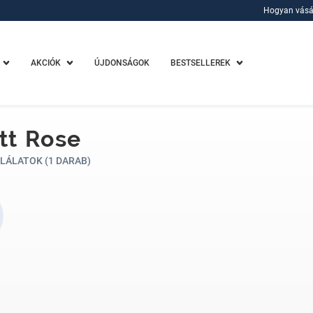
Hogyan vásá
Hogyan vásá
AKCIÓK
ÚJDONSÁGOK
BESTSELLEREK
ott Rose
LÁLATOK (1 DARAB)