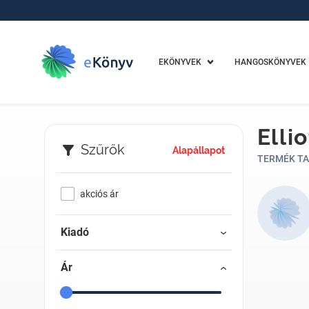
EKÖNYVEK
HANGOSKÖNYVEK
Elli
Szűrők
Alapállapot
TERMÉK TA
akciós ár
Kiadó
Ár