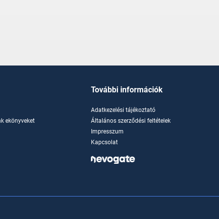
További információk
Adatkezelési tájékoztató
k ekönyveket
Általános szerződési feltételek
Impresszum
Kapcsolat