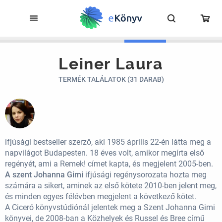
Leiner Laura
TERMÉK TALÁLATOK (31 DARAB)
ifjúsági bestseller szerző, aki 1985 április 22-én látta meg a
napvilágot Budapesten. 18 éves volt, amikor megírta első
regényét, ami a Remek! címet kapta, és megjelent 2005-ben.
A szent Johanna Gimi
ifjúsági regénysorozata hozta meg
számára a sikert, aminek az első kötete 2010-ben jelent meg,
és minden egyes félévben megjelent a következő kötet.
A Ciceró könyvstúdiónál jelentek meg a Szent Johanna Gimi
könyvei, de 2008-ban a Közhelyek és Russel és Bree című