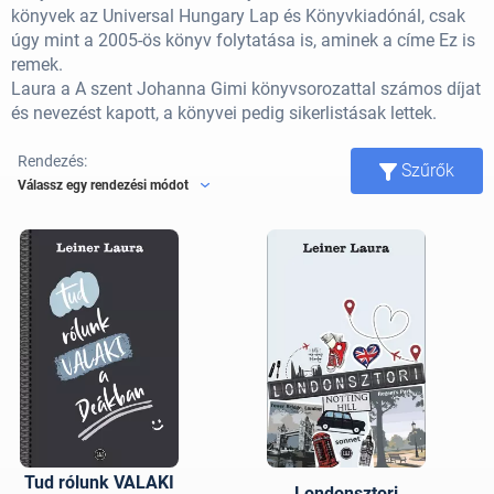
könyvek az Universal Hungary Lap és Könyvkiadónál, csak
úgy mint a 2005-ös könyv folytatása is, aminek a címe Ez is
remek.
Laura a A szent Johanna Gimi könyvsorozattal számos díjat
és nevezést kapott, a könyvei pedig sikerlistásak lettek.
Rendezés:
Szűrők
Válassz egy rendezési módot
Tud rólunk VALAKI
Londonsztori