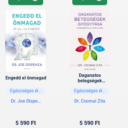
Daganatos
Engedd el önmagad
betegségek
gyógyítása
Egészséges életmód
Egészséges életmód
Dr. Joe Dispenza
Dr. Csomai Zita
5 590 Ft
5 590 Ft