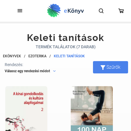
Keleti tanítások
TERMÉK TALÁLATOK (7 DARAB)
EKÖNYVEK
/
EZOTERIKA
/
KELETI TANÍTÁSOK
Rendezés:
Szűrők
Válassz egy rendezési módot