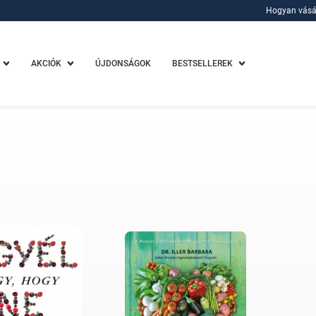
Hogyan vásá
Hogyan vásá
AKCIÓK
ÚJDONSÁGOK
BESTSELLEREK