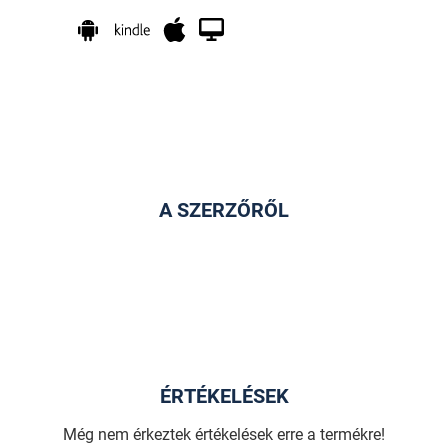
A SZERZŐRŐL
ÉRTÉKELÉSEK
Még nem érkeztek értékelések erre a termékre!