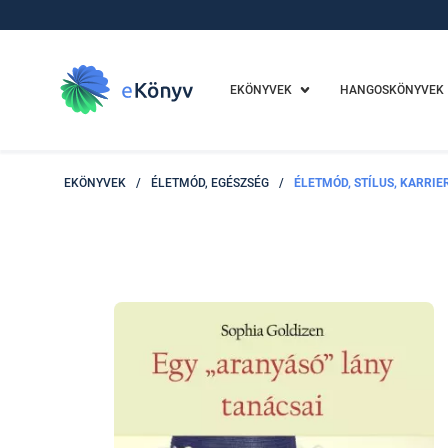
EKÖNYVEK
HANGOSKÖNYVEK
EKÖNYVEK
/
ÉLETMÓD, EGÉSZSÉG
/
ÉLETMÓD, STÍLUS, KARRIE