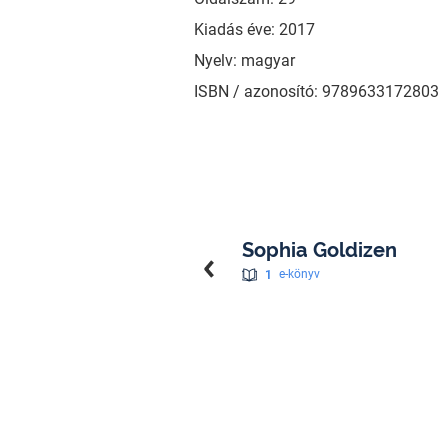
Kiadás éve: 2017
Nyelv: magyar
ISBN / azonosító: 9789633172803
Sophia Goldizen
1
e-könyv