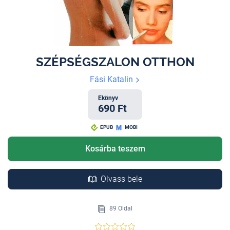
SZÉPSÉGSZALON OTTHON
Fási Katalin
Ekönyv
690 Ft
EPUB
MOBI
Kosárba teszem
Olvass bele
89 Oldal