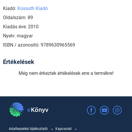
Kiadó:
Kossuth Kiadó
Oldalszám: 89
Kiadás éve: 2010
Nyelv: magyar
ISBN / azonosító: 9789630965569
Értékelések
Még nem érkeztek értékelések erre a termékre!
Adatkezelési tájékoztató
Kapcsolat