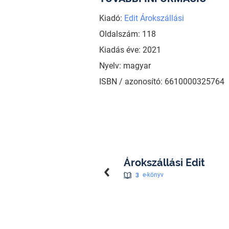
Kiadó:
Edit Árokszállási
Oldalszám: 118
Kiadás éve: 2021
Nyelv: magyar
ISBN / azonosító: 6610000325764
Árokszállási Edit
3
e-könyv