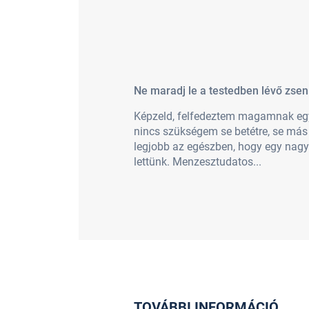
Ne maradj le a testedben lévő zsen
Képzeld, felfedeztem magamnak egy
nincs szükségem se betétre, se má
legjobb az egészben, hogy egy nagyo
lettünk. Menzesztudatos...
TOVÁBBI INFORMÁCIÓ