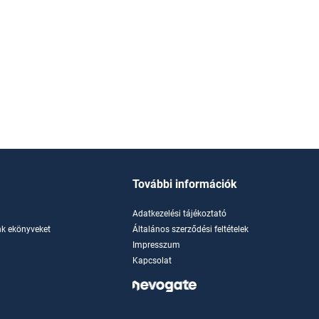
További információk
Adatkezelési tájékoztató
k ekönyveket
Általános szerződési feltételek
Impresszum
Kapcsolat