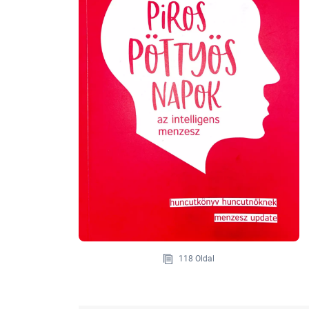
118 Oldal