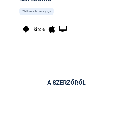
Wellness, fitness, jóga
A SZERZŐRŐL