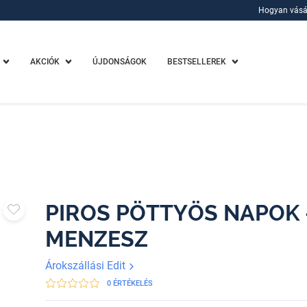
Hogyan vásá
Hogyan vásá
AKCIÓK
ÚJDONSÁGOK
BESTSELLEREK
PIROS PÖTTYÖS NAPOK -
MENZESZ
Árokszállási Edit
0 ÉRTÉKELÉS