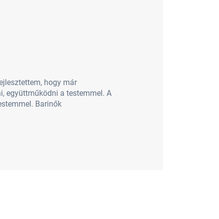
jlesztettem, hogy már
i, együttműködni a testemmel. A
testemmel. Barinők