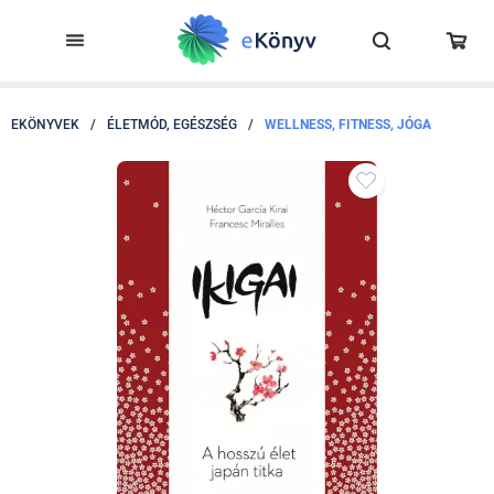
EKÖNYVEK
/
ÉLETMÓD, EGÉSZSÉG
/
WELLNESS, FITNESS, JÓGA