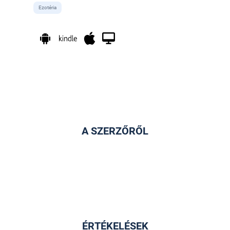
Ezotéria
A SZERZŐRŐL
ÉRTÉKELÉSEK