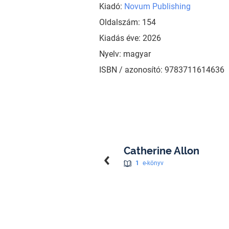
Kiadó:
Novum Publishing
Oldalszám: 154
Kiadás éve: 2026
Nyelv: magyar
ISBN / azonosító: 9783711614636
Catherine Allon
1
e-könyv