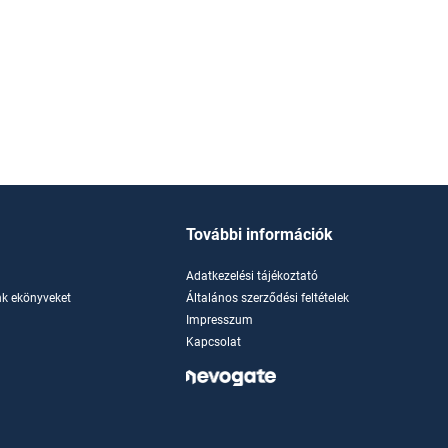
További információk
Adatkezelési tájékoztató
k ekönyveket
Általános szerződési feltételek
Impresszum
Kapcsolat