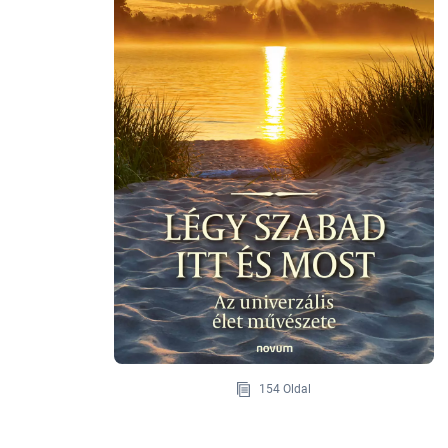
154 Oldal