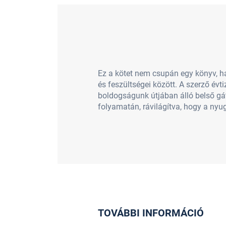
Ez a kötet nem csupán egy könyv, 
és feszültségei között. A szerző évti
boldogságunk útjában álló belső gáta
folyamatán, rávilágítva, hogy a nyu
TOVÁBBI INFORMÁCIÓ