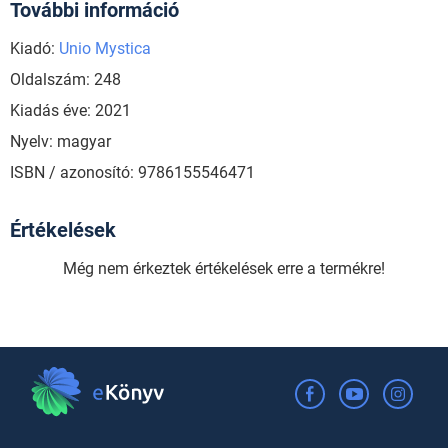
További információ
Kiadó:
Unio Mystica
Oldalszám: 248
Kiadás éve: 2021
Nyelv: magyar
ISBN / azonosító: 9786155546471
Értékelések
Még nem érkeztek értékelések erre a termékre!