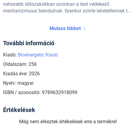
nehezebb időszakokban azonban a test védekező
mechanizmusai beindulnak. Ilyenkor szinte lehetetlennek t...
Mutass többet
További információ
Kiadó:
Bioenergetic Kiadó
Oldalszám: 256
Kiadás éve: 2026
Nyelv: magyar
ISBN / azonosító: 9789632918099
Értékelések
Még nem érkeztek értékelések erre a termékre!