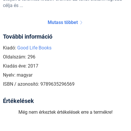
célja és ...
Mutass többet
További információ
Kiadó:
Good Life Books
Oldalszám: 296
Kiadás éve: 2017
Nyelv: magyar
ISBN / azonosító: 9789635296569
Értékelések
Még nem érkeztek értékelések erre a termékre!