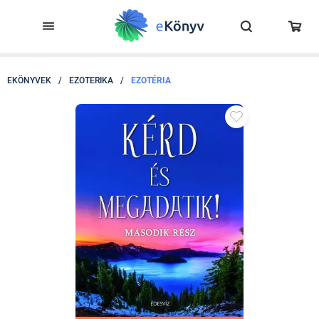
EKÖNYVEK
/
EZOTERIKA
/
EZOTÉRIA