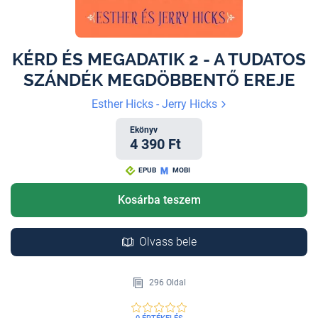
KÉRD ÉS MEGADATIK 2 - A TUDATOS
SZÁNDÉK MEGDÖBBENTŐ EREJE
Esther Hicks - Jerry Hicks
Ekönyv
4 390 Ft
EPUB
MOBI
Kosárba teszem
Olvass bele
296 Oldal