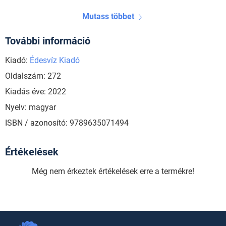
Mutass többet
További információ
Kiadó:
Édesvíz Kiadó
Oldalszám: 272
Kiadás éve: 2022
Nyelv: magyar
ISBN / azonosító: 9789635071494
Értékelések
Még nem érkeztek értékelések erre a termékre!