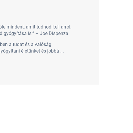
 mindent, amit tudnod kell arról,
 gyógyítása is.” – Joe Dispenza
ben a tudat és a valóság
gyítani életünket és jobbá ...