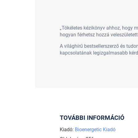
„Tökéletes kézikönyv ahhoz, hogy m
hogyan férhetsz hozzá veleszületet
A világhírű bestsellerszerző és tu
kapcsolatának legizgalmasabb kérdés
TOVÁBBI INFORMÁCIÓ
Kiadó:
Bioenergetic Kiadó