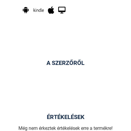
A SZERZŐRŐL
ÉRTÉKELÉSEK
Még nem érkeztek értékelések erre a termékre!