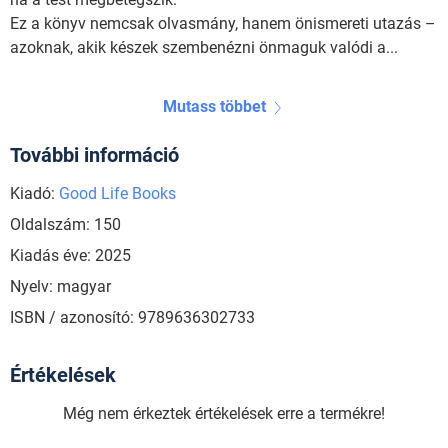
Ez a könyv nemcsak olvasmány, hanem önismereti utazás –
azoknak, akik készek szembenézni önmaguk valódi a...
Mutass többet
További információ
Kiadó:
Good Life Books
Oldalszám: 150
Kiadás éve: 2025
Nyelv: magyar
ISBN / azonosító: 9789636302733
Értékelések
Még nem érkeztek értékelések erre a termékre!