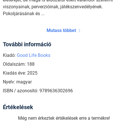
viszonyainak, perverzióinak, játékszenvedélyének.
Pokoljárásának és ...
Mutass többet
További információ
Kiadó:
Good Life Books
Oldalszám: 188
Kiadás éve: 2025
Nyelv: magyar
ISBN / azonosító: 9789636302696
Értékelések
Még nem érkeztek értékelések erre a termékre!