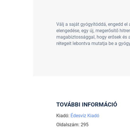
Válj a saját gyógyítóddá, engedd el
elengedése, egy új, megerősítő hit
magabiztossággal, hogy erősek és a
rétegeit lebontva mutatja be a gyóg
TOVÁBBI INFORMÁCIÓ
Kiadó:
Édesvíz Kiadó
Oldalszám: 295