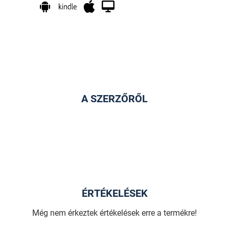
A SZERZŐRŐL
ÉRTÉKELÉSEK
Még nem érkeztek értékelések erre a termékre!