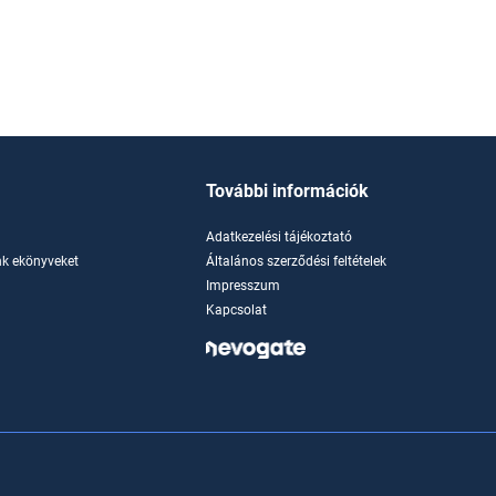
További információk
Adatkezelési tájékoztató
k ekönyveket
Általános szerződési feltételek
Impresszum
Kapcsolat