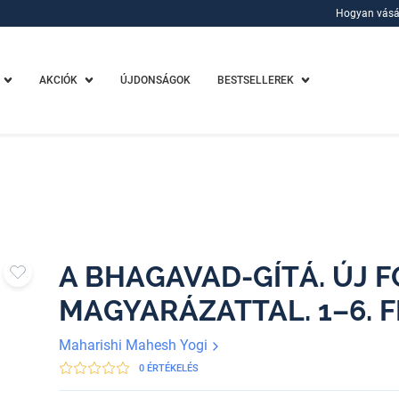
Hogyan vásá
Hogyan vásá
AKCIÓK
ÚJDONSÁGOK
BESTSELLEREK
A BHAGAVAD-GÍTÁ. ÚJ 
MAGYARÁZATTAL. 1–6. 
Maharishi Mahesh Yogi
0 ÉRTÉKELÉS