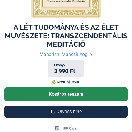
A LÉT TUDOMÁNYA ÉS AZ ÉLET
MŰVÉSZETE: TRANSZCENDENTÁLIS
MEDITÁCIÓ
Maharishi Mahesh Yogi
Ekönyv
3 990 Ft
EPUB
MOBI
Kosárba teszem
Olvass bele
480 Oldal