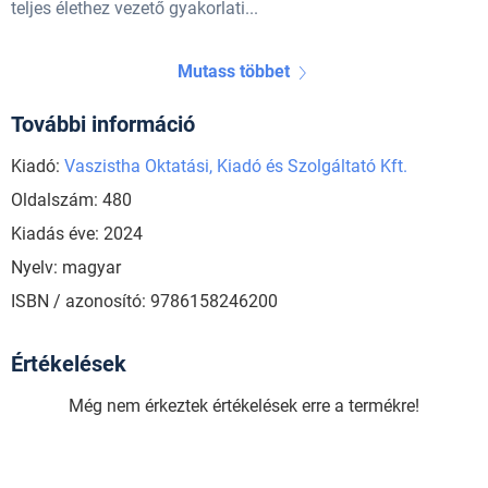
teljes élethez vezető gyakorlati...
Mutass többet
További információ
Kiadó:
Vaszistha Oktatási, Kiadó és Szolgáltató Kft.
Oldalszám: 480
Kiadás éve: 2024
Nyelv: magyar
ISBN / azonosító: 9786158246200
Értékelések
Még nem érkeztek értékelések erre a termékre!