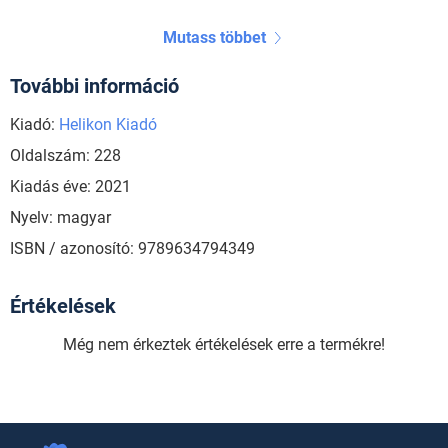
Mutass többet
További információ
Kiadó:
Helikon Kiadó
Oldalszám: 228
Kiadás éve: 2021
Nyelv: magyar
ISBN / azonosító: 9789634794349
Értékelések
Még nem érkeztek értékelések erre a termékre!