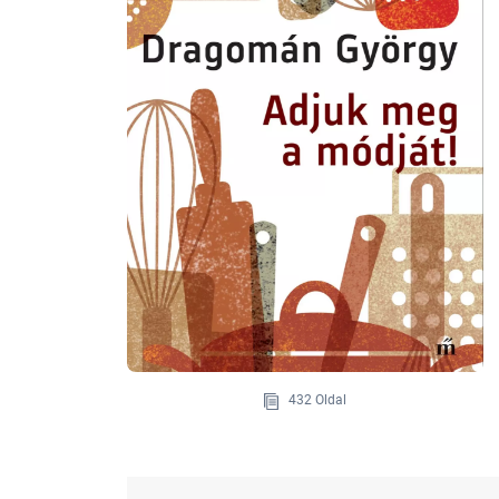
432 Oldal