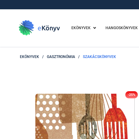
EKÖNYVEK
HANGOSKÖNYVEK
EKÖNYVEK
/
GASZTRONÓMIA
/
SZAKÁCSKÖNYVEK
-25%